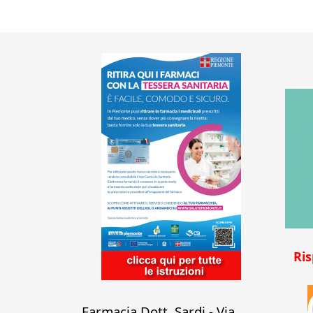
Ri
Farmacia Dott. Sardi - Via