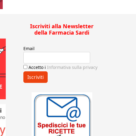
Iscriviti alla Newsletter
della Farmacia Sardi
Email
Accetto i
Informativa sulla privacy
Iscriviti