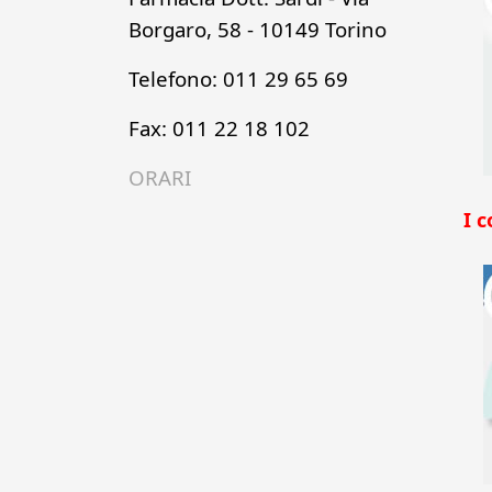
Borgaro, 58 - 10149 Torino
Telefono: 011 29 65 69
Fax: 011 22 18 102
ORARI
I c