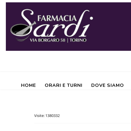
HOME
ORARI E TURNI
DOVE SIAMO
Visite: 1380332